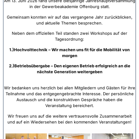
Am 13. Juni 2026 fand unsere diesjährige Jahreshauptversammlung
in der Gewerbeakademie Offenburg statt.
Gemeinsam konnten wir auf das vergangene Jahr zurückblicken,
und aktuelle Themen besprechen.
Neben dem offiziellen Teil standen zwei Workshops auf der
Tagesordnung:
1.)Hochvolttechnik – Wir machen uns fit für die Mobilität von
morgen
2.)Betriebsübergabe – Den eigenen Betrieb erfolgreich an die
nächste Generation weitergeben
Wir bedanken uns herzlich bei allen Mitgliedern und Gästen für ihre
Teilnahme und das entgegengebrachte Interesse. Der persönliche
Austausch und die konstruktiven Gespräche haben die
Veranstaltung bereichert.
Wir freuen uns auf die weitere vertrauensvolle Zusammenarbeit
und auf ein Wiedersehen bei den kommenden Veranstaltungen!