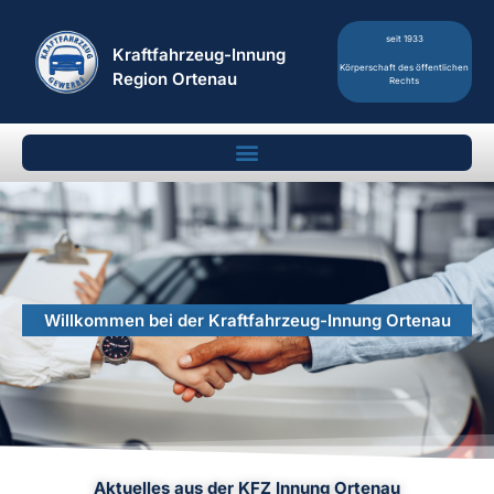
seit 1933
Kraftfahrzeug-Innung
Körperschaft des öffentlichen
Region Ortenau
Rechts
Willkommen bei der Kraftfahrzeug-Innung Ortenau
Aktuelles aus der KFZ Innung Ortenau